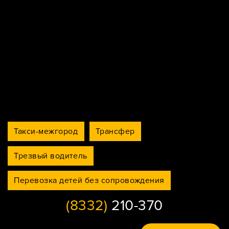
Такси-межгород
Трансфер
Трезвый водитель
Перевозка детей без сопровождения
(8332)
210-370