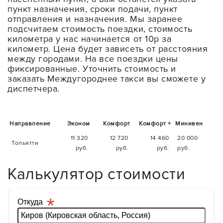
пункт назначения, сроки подачи, пункт
отправления и назначения. Мы заранее
подсчитаем стоимость поездки, стоимость
километра у нас начинается от 10р за
километр. Цена будет зависеть от расстояния
между городами. На все поездки цены
фиксированные. Уточнить стоимость и
заказать Междугороднее такси вы сможете у
диспетчера.
Направление
Эконом
Комфорт
Комфорт +
Минивен
11 320
12 720
14 460
20 000
Тольятти
руб.
руб.
руб.
руб.
Калькулятор стоимости