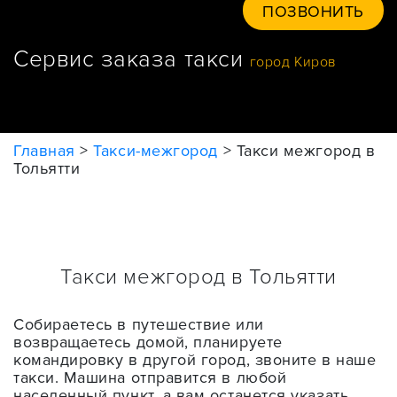
ПОЗВОНИТЬ
Сервис заказа такси
город Киров
Главная
>
Такси-межгород
>
Такси межгород в
Тольятти
Такси межгород в Тольятти
Собираетесь в путешествие или
возвращаетесь домой, планируете
командировку в другой город, звоните в наше
такси. Машина отправится в любой
населенный пункт, а вам останется указать