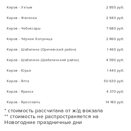
Киров - Ухтым
2 850 руб.
Киров - Фаленки
2 940 руб.
Киров - Чебоксары
7 680 руб.
Киров - Чёрная Холуница
2 860 руб.
Киров - Шабалино (Оричевский район)
1 460 руб.
Киров - Шабалино (Шабалинский район)
4 090 руб.
Киров - Юрья
1 440 руб.
Киров - Ялта
50 630 руб.
Киров - Яранск
4 370 руб.
Киров - Ярославль
14 180 руб.
* стоимость рассчитана от ж/д вокзала
** стоимость не распространяется на
Новогодние праздничные дни