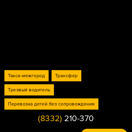
Такси-межгород
Трансфер
Трезвый водитель
Перевозка детей без сопровождения
(8332)
210-370