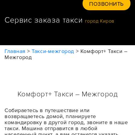
ПОЗВОНИТЬ
Сервис заказа такси
город Киров
Главная
>
Такси-межгород
>
Комфорт+ Такси –
Межгород
Комфорт+ Такси – Межгород
Собираетесь в путешествие или
возвращаетесь домой, планируете
командировку в другой город, звоните в наше
такси. Машина отправится в любой
населенный пункт, а вам останется указать