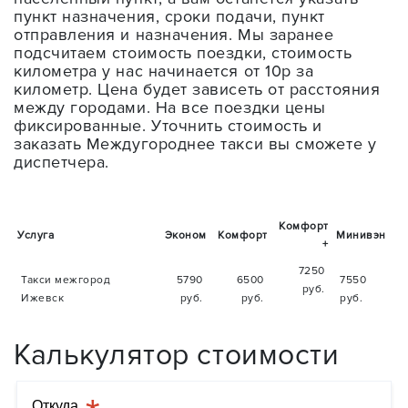
пункт назначения, сроки подачи, пункт
отправления и назначения. Мы заранее
подсчитаем стоимость поездки, стоимость
километра у нас начинается от 10р за
километр. Цена будет зависеть от расстояния
между городами. На все поездки цены
фиксированные. Уточнить стоимость и
заказать Междугороднее такси вы сможете у
диспетчера.
Комфорт
Услуга
Эконом
Комфорт
Минивэн
+
7250
Такси межгород
5790
6500
7550
руб.
Ижевск
руб.
руб.
руб.
Калькулятор стоимости