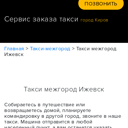
ПОЗВОНИТЬ
Сервис заказа такси
город Киров
Главная
>
Такси-межгород
>
Такси межгород
Ижевск
Такси межгород Ижевск
Собираетесь в путешествие или
возвращаетесь домой, планируете
командировку в другой город, звоните в наше
такси. Машина отправится в любой
населенный пункт, а вам останется указать