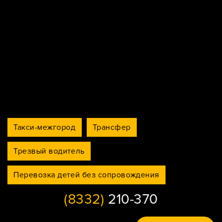
Такси-межгород
Трансфер
Трезвый водитель
Перевозка детей без сопровождения
(8332)
210-370