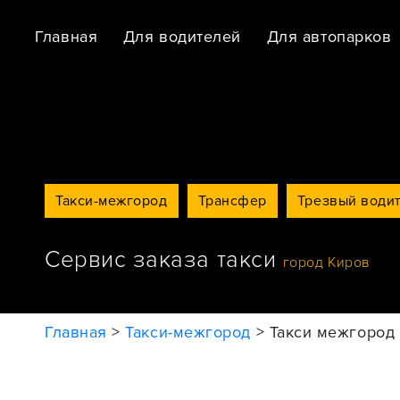
Главная
Для водителей
Для автопарков
Такси-межгород
Трансфер
Трезвый води
Сервис заказа такси
город Киров
Главная
>
Такси-межгород
>
Такси межгород