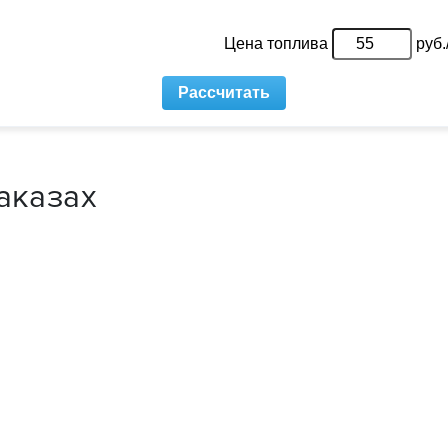
аказах