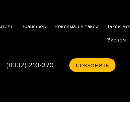
итель
Трансфер
Реклама на такси
Такси-м
Эконом
(8332)
210-370
ПОЗВОНИТЬ