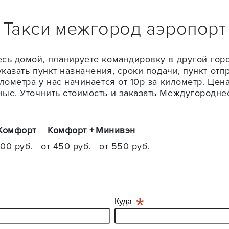
Такси межгород аэропорт
сь домой, планируете командировку в другой горо
указать пункт назначения, сроки подачи, пункт от
лометра у нас начинается от 10р за километр. Цен
ые. Уточнить стоимость и заказать Междугороднее
Комфорт
Комфорт +
Минивэн
400 руб.
от 450 руб.
от 550 руб.