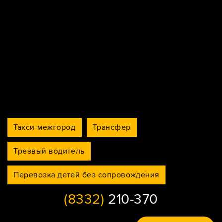
Такси-межгород
Трансфер
Трезвый водитель
Перевозка детей без сопровождения
(8332)
210-370