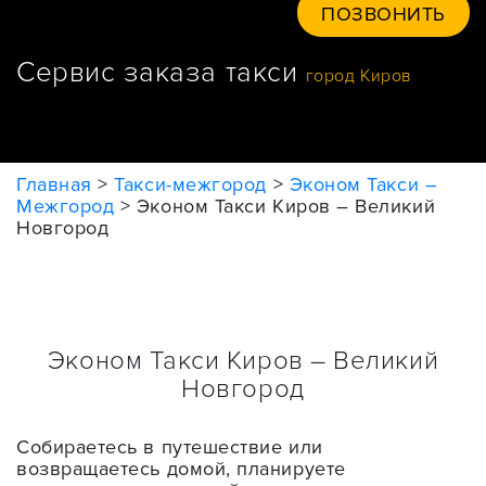
ПОЗВОНИТЬ
Сервис заказа такси
город Киров
Главная
>
Такси-межгород
>
Эконом Такси –
Межгород
>
Эконом Такси Киров – Великий
Новгород
Эконом Такси Киров – Великий
Новгород
Собираетесь в путешествие или
возвращаетесь домой, планируете