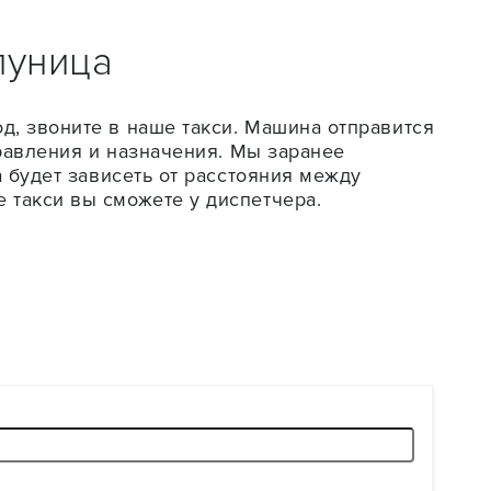
луница
д, звоните в наше такси. Машина отправится
правления и назначения. Мы заранее
а будет зависеть от расстояния между
 такси вы сможете у диспетчера.