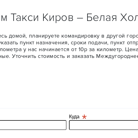
м Такси Киров – Белая Хо
сь домой, планируете командировку в другой горо
указать пункт назначения, сроки подачи, пункт от
лометра у нас начинается от 10р за километр. Цен
ые. Уточнить стоимость и заказать Междугороднее