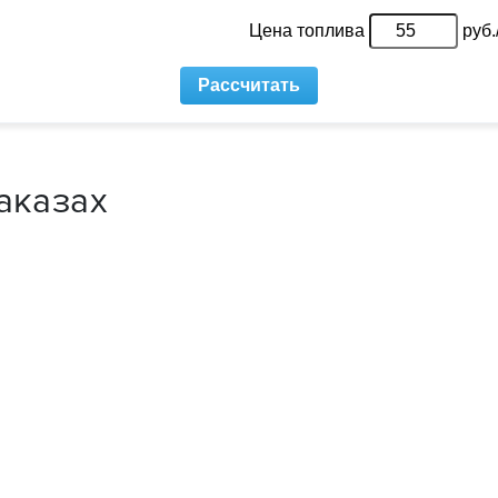
аказах