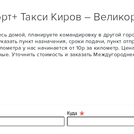
рт+ Такси Киров – Велико
сь домой, планируете командировку в другой горо
указать пункт назначения, сроки подачи, пункт от
лометра у нас начинается от 10р за километр. Цен
ые. Уточнить стоимость и заказать Междугороднее