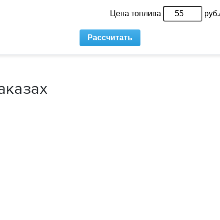
аказах